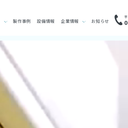
平
り
製作事例
設備情報
企業情報
お知らせ
0