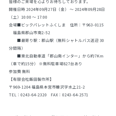
皆様のご来場を心よりお待ちしております。
開催日時 2024年09月27日（金） ～ 2024年09月28日
（土）10:00 ～ 17:00
会場■ビックパレットふくしま 住所：〒963-0115
福島県郡山市南2-52
■最寄り駅：郡山駅（無料シャトルバス送迎 30
分間隔）
■東北自動車道「郡山南インター」から約7Km
（車で約15分） ※無料駐車場827台あり
参加費 無料
【有限会社飯田製作所】
〒969-1204 福島県本宮市糠沢字水上21-2
TEL：0243-64-2320 FAX：0243-64-2571