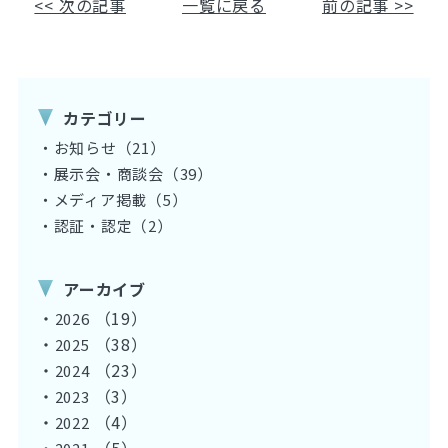
<< 次の記事
一覧に戻る
前の記事 >>
カテゴリー
・お知らせ（21）
・展示会・商談会（39）
・メディア掲載（5）
・認証・認定（2）
アーカイブ
・
（19）
2026
・
（38）
2025
・
（23）
2024
・
（3）
2023
・
（4）
2022