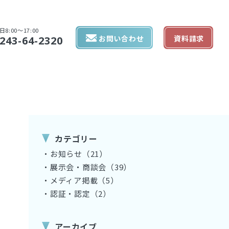
日8:00〜17:00
お問い合わせ
資料請求
243-64-2320
カテゴリー
・お知らせ（21）
・展示会・商談会（39）
・メディア掲載（5）
・認証・認定（2）
アーカイブ