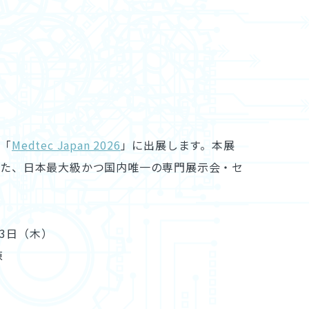
る「
Medtec Japan 2026
」に出展します。本展
した、日本最大級かつ国内唯一の専門展示会・セ
23日（木）
棟