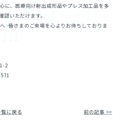
を中心に、医療向け射出成形品やプレス加工品を多
確認いただけます。
 ―― 皆さまのご来場を心よりお待ちしておりま
1-2
2571
一覧に戻る
前の記事 >>