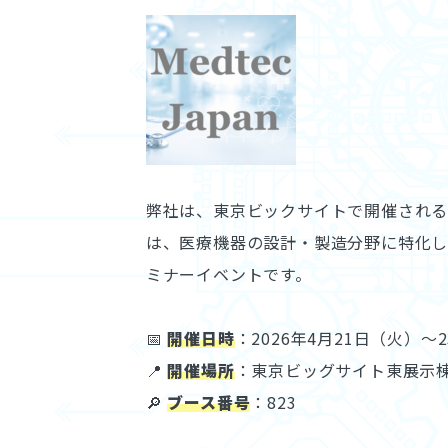
弊社は、東京ビックサイトで開催され
は、医療機器の設計・製造分野に特化
ミナーイベントです。
📅
開催日時
：2026年4月21日（火）～
📍
開催場所
：東京ビッグサイト東展示
🔎
ブース番号
：823