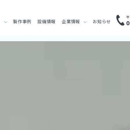
平
り
製作事例
設備情報
企業情報
お知らせ
0