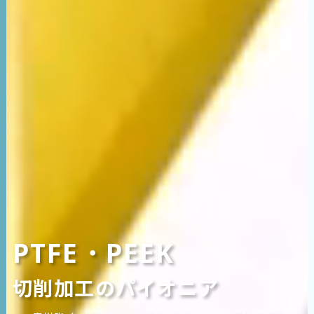
PTFE・PEEK
切削加工のパイオニア