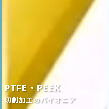
PTFE・PEEK
切削加工のパイオニア