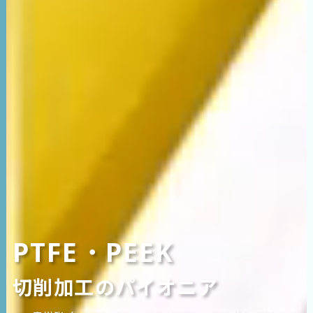
PTFE・PEEK
切削加工のパイオニア