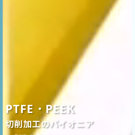
PTFE・PEEK
切削加工のパイオニア