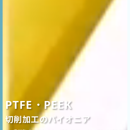
PTFE・PEEK
切削加工のパイオニア